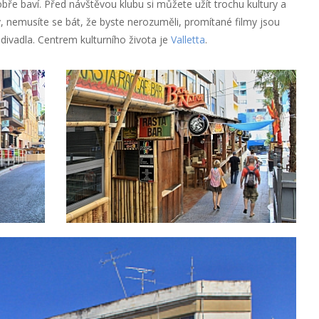
bře baví. Před návštěvou klubu si můžete užít trochu kultury a
y, nemusíte se bát, že byste nerozuměli, promítané filmy jsou
 divadla. Centrem kulturního života je
Valletta
.