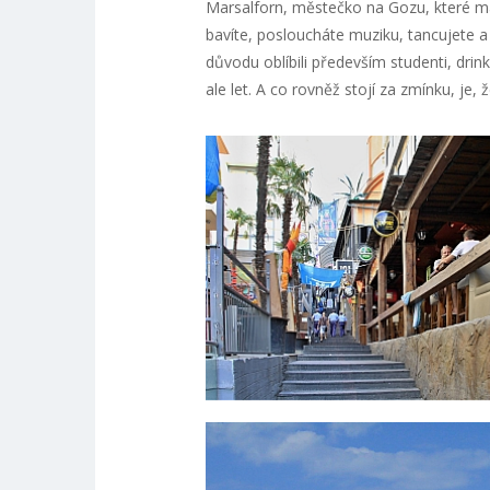
Marsalforn, městečko na Gozu, které má 
bavíte, posloucháte muziku, tancujete a 
důvodu oblíbili především studenti, drin
ale let. A co rovněž stojí za zmínku, je, 