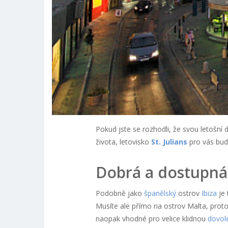
Pokud jste se rozhodli, že svou letošní
života, letovisko
St. Julians
pro vás bud
Dobrá a dostupná
Podobně jako
španělský
ostrov
Ibiza
je 
Musíte ale přímo na ostrov Malta, prot
naopak vhodné pro velice klidnou
dovol