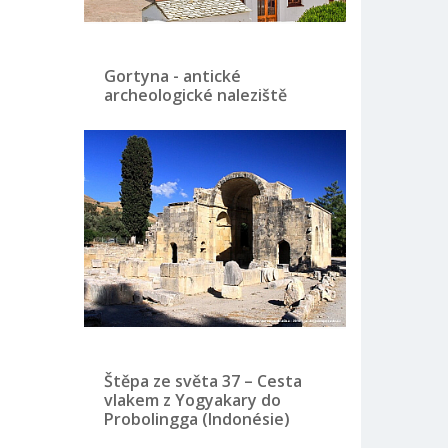
Gortyna - antické
archeologické naleziště
Štěpa ze světa 37 – Cesta
vlakem z Yogyakary do
Probolingga (Indonésie)