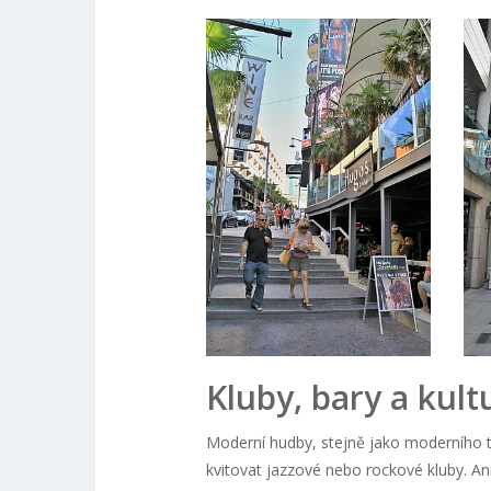
Kluby, bary a kul
Moderní hudby, stejně jako moderního ta
kvitovat jazzové nebo rockové kluby. Ani 