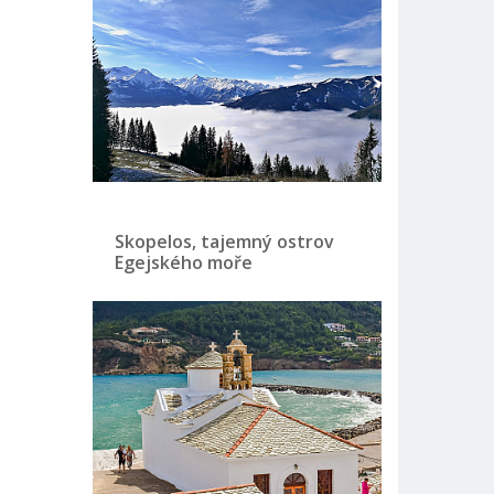
Skopelos, tajemný ostrov
Egejského moře