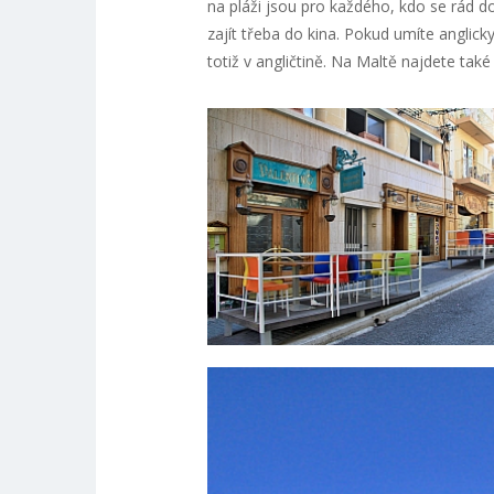
na pláži jsou pro každého, kdo se rád do
zajít třeba do kina. Pokud umíte anglick
totiž v angličtině. Na Maltě najdete také