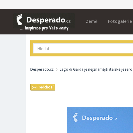
Země
Fotogalerie
Desperado.cz
Lago di Garda je nejznámější italské jezero
Předchozí