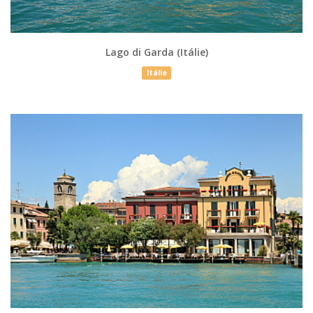
Lago di Garda (Itálie)
Itálie