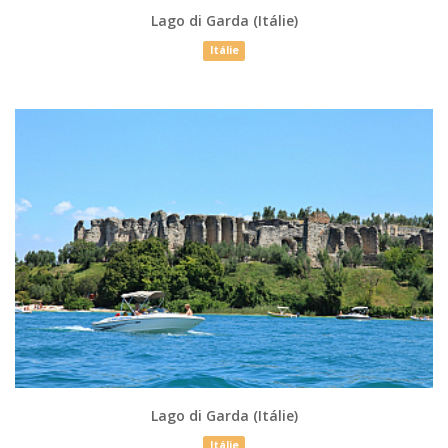
Lago di Garda (Itálie)
Itálie
Lago di Garda (Itálie)
Itálie