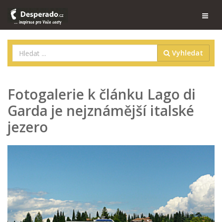
Vyhledat
Fotogalerie k článku Lago di
Garda je nejznámější italské
jezero