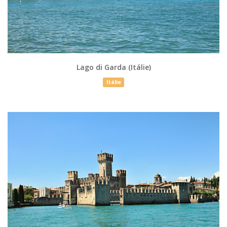
Lago di Garda (Itálie)
Itálie