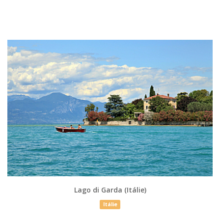
Lago di Garda (Itálie)
Itálie