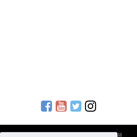
CESTOVNÍ POJIŠTĚNÍ
KONTAKTY
REKLAMA
RSS