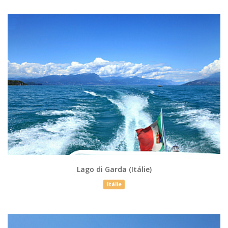
Lago di Garda (Itálie)
Itálie