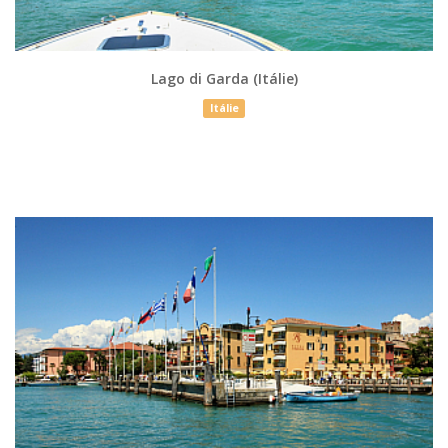
Lago di Garda (Itálie)
Itálie