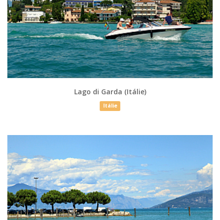
Lago di Garda (Itálie)
Itálie