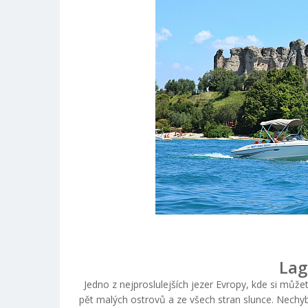
Lag
Jedno z nejproslulejších jezer Evropy, kde si můž
pět malých ostrovů a ze všech stran slunce. Nechybí