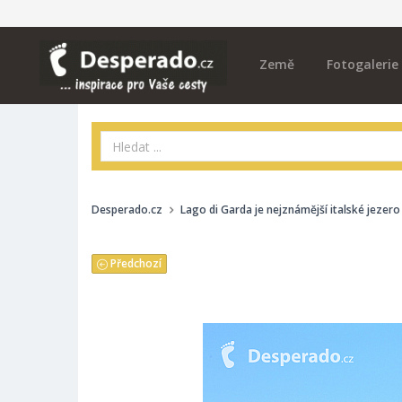
Země
Fotogalerie
Desperado.cz
Lago di Garda je nejznámější italské jezero
Předchozí