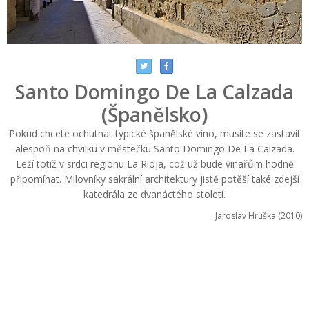
Santo Domingo De La Calzada
(Španělsko)
Pokud chcete ochutnat typické španělské víno, musíte se zastavit
alespoň na chvilku v městečku Santo Domingo De La Calzada.
Leží totiž v srdci regionu La Rioja, což už bude vinařům hodně
připomínat. Milovníky sakrální architektury jistě potěší také zdejší
katedrála ze dvanáctého století.
Jaroslav Hruška (2010)