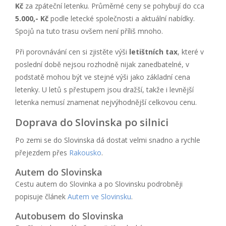
Kč
za zpáteční letenku. Průměrné ceny se pohybují do cca
5.000,- Kč
podle letecké společnosti a aktuální nabídky.
Spojů na tuto trasu ovšem není příliš mnoho.
Při porovnávání cen si zjistěte výši
letištních tax
, které v
poslední době nejsou rozhodně nijak zanedbatelné, v
podstatě mohou být ve stejné výši jako základní cena
letenky. U letů s přestupem jsou dražší, takže i levnější
letenka nemusí znamenat nejvýhodnější celkovou cenu.
Doprava do Slovinska po silnici
Po zemi se do Slovinska dá dostat velmi snadno a rychle
přejezdem přes
Rakousko
.
Autem do Slovinska
Cestu autem do Slovinka a po Slovinsku podrobněji
popisuje článek
Autem ve Slovinsku
.
Autobusem do Slovinska