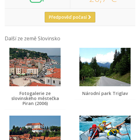
Předpověď počasí
Další ze země Slovinsko
Fotogalerie ze
Národní park Triglav
slovinského městečka
Piran (2006)