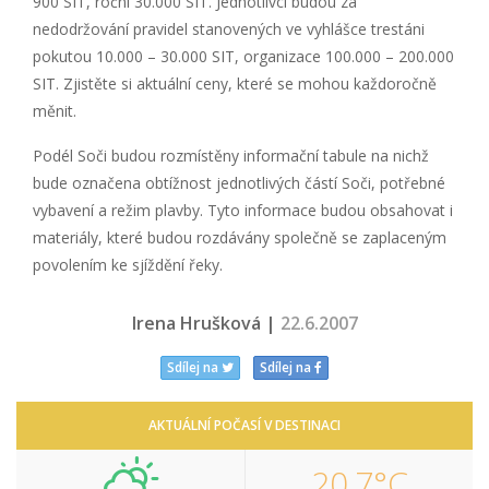
900 SIT, roční 30.000 SIT. Jednotlivci budou za
nedodržování pravidel stanovených ve vyhlášce trestáni
pokutou 10.000 – 30.000 SIT, organizace 100.000 – 200.000
SIT. Zjistěte si aktuální ceny, které se mohou každoročně
měnit.
Podél Soči budou rozmístěny informační tabule na nichž
bude označena obtížnost jednotlivých částí Soči, potřebné
vybavení a režim plavby. Tyto informace budou obsahovat i
materiály, které budou rozdávány společně se zaplaceným
povolením ke sjíždění řeky.
Irena Hrušková |
22.6.2007
Sdílej na
Sdílej na
AKTUÁLNÍ POČASÍ V DESTINACI
20,7°C