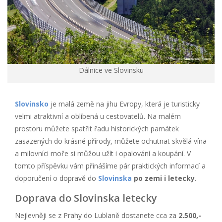
Dálnice ve Slovinsku
Slovinsko
je malá země na jihu Evropy, která je turisticky
velmi atraktivní a oblíbená u cestovatelů. Na malém
prostoru můžete spatřit řadu historických památek
zasazených do krásné přírody, můžete ochutnat skvělá vína
a milovníci moře si můžou užít i opalování a koupání. V
tomto příspěvku vám přinášíme pár praktických informací a
doporučení o dopravě do
Slovinska
po zemi i letecky
.
Doprava do Slovinska letecky
Nejlevněji se z Prahy do Lublaně dostanete cca za
2.500,-