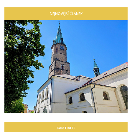
NEJNOVĚJŠÍ ČLÁNEK
KAM DÁLE?