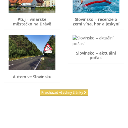
Ptuj - vinařské
Slovinsko – recenze o
městečko na Drávě
zemi vína, hor a jeskyní
Slovinsko – aktuální
počasí
Autem ve Slovinsku
Procházet všechny články