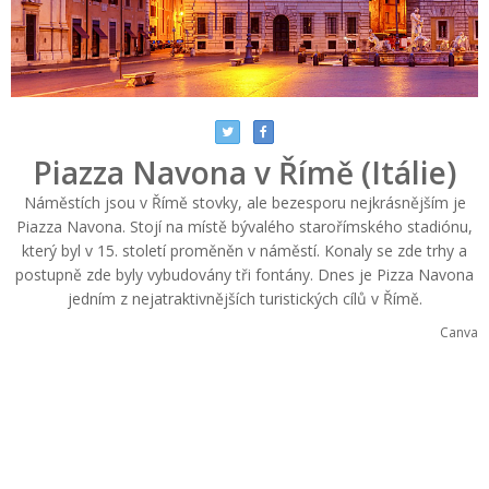
Piazza Navona v Římě (Itálie)
Náměstích jsou v Římě stovky, ale bezesporu nejkrásnějším je
Piazza Navona. Stojí na místě bývalého starořímského stadiónu,
který byl v 15. století proměněn v náměstí. Konaly se zde trhy a
postupně zde byly vybudovány tři fontány. Dnes je Pizza Navona
jedním z nejatraktivnějších turistických cílů v Římě.
Canva