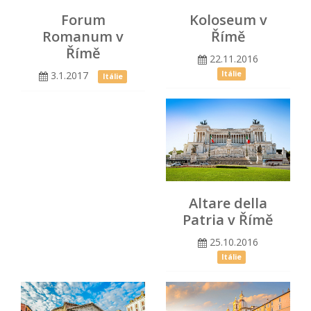
Forum
Koloseum v
Romanum v
Římě
Římě
22.11.2016
3.1.2017
Itálie
Itálie
Altare della
Patria v Římě
25.10.2016
Itálie