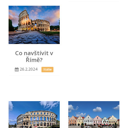
Co navštívit v
Římě?
26.2.2024
Itálie