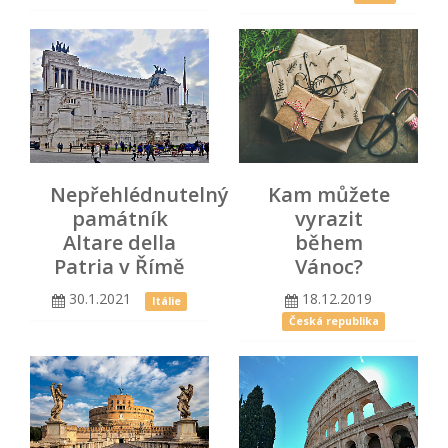
Nepřehlédnutelný
Kam můžete
památník
vyrazit
Altare della
během
Patria v Římě
Vánoc?
30.1.2021
18.12.2019
Itálie
Česká republika