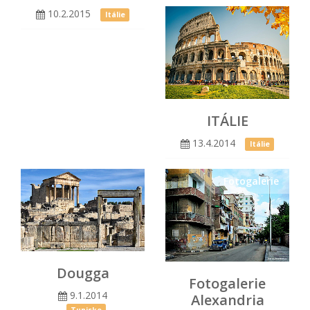
10.2.2015
Itálie
ITÁLIE
13.4.2014
Itálie
Fotogalerie
Dougga
Fotogalerie
9.1.2014
Alexandria