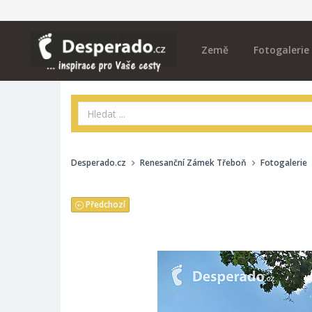
Země
Fotogalerie
Desperado.cz
Renesanční Zámek Třeboň
Fotogalerie
Předchozí