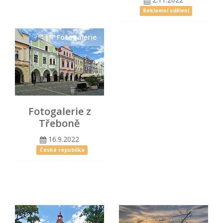
Reklamní sdělení
Fotogalerie
Fotogalerie z
Třeboně
16.9.2022
Česká republika