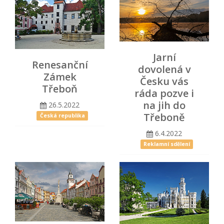
Jarní
Renesanční
dovolená v
Zámek
Česku vás
Třeboň
ráda pozve i
na jih do
26.5.2022
Třeboně
Česká republika
6.4.2022
Reklamní sdělení