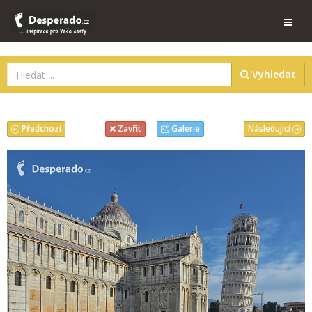
Vyhledat
Předchozí
Následující
Zavřít
Galerie