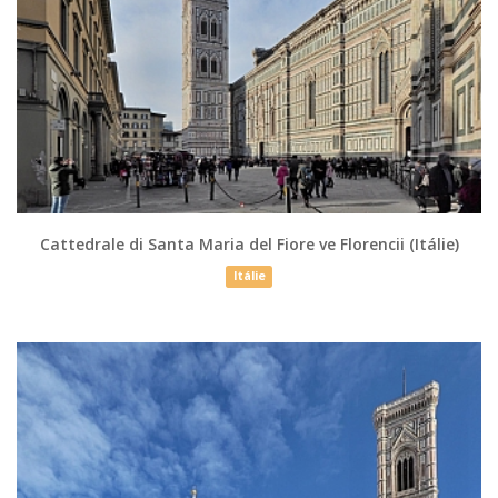
Cattedrale di Santa Maria del Fiore ve Florencii (Itálie)
Itálie