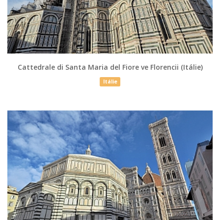
Cattedrale di Santa Maria del Fiore ve Florencii (Itálie)
Itálie