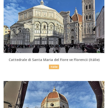
Cattedrale di Santa Maria del Fiore ve Florencii (Itálie)
Itálie