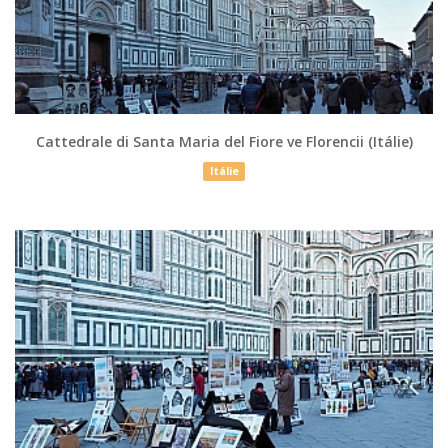
Cattedrale di Santa Maria del Fiore ve Florencii (Itálie)
Itálie