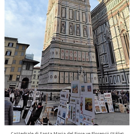
Cattedrale di Santa Maria del Fiore ve Florencii (Itálie)