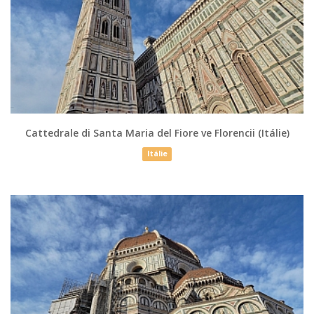
Cattedrale di Santa Maria del Fiore ve Florencii (Itálie)
Itálie