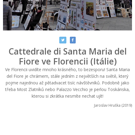
Cattedrale di Santa Maria del
Fiore ve Florencii (Itálie)
Ve Florencii uvidíte mnoho krásného, to bezesporu! Santa Maria
del Fiore je chrámem, stále jedním z největších na světě, který
pojme najednou až pětadvacet tisíc návštěvníků. Podobně jako
třeba Most Zlatníků nebo Palazzo Vecchio je perlou Toskánska,
kterou si zkrátka nesmíte nechat ujít!
Jaroslav Hruška (2019)