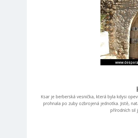
Ksar je berberská vesnička, která byla kdysi o
prohnala po zuby ozbrojená jednotka. Jistě, na
přírodních sil