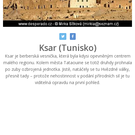
Ksar (Tunisko)
Ksar je berberská vesnička, která byla kdysi opevněným centrem
malého regionu. Kolem města Tataouine se totiž druhdy prohnala
po zuby ozbrojená jednotka. Jistě, natáčely se tu Hvězdné války,
přesně tady – protože nehostinnost v podání přírodních sil je tu
viditelná opravdu na první pohled.