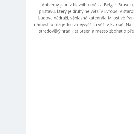
Antverpy jsou z hlavního města Belgie, Bruse
přístavu, který je druhý největší v Evropě. V sta
budova nádraží, věhlasná katedrála Milostivé Pan
náměstí a má jednu z nejvyšších věží v Evropě. Na
středověký hrad Het Steen a město zbohatlo p