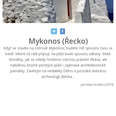
Mykonos (Řecko)
Když se stavíte na ostrově Mykonos, budete mít spoustu času se
bavit. Místní se rádi připojí, na pláži bude spoustu zábavy. Malé
Benátky, jak se někdy řeckému ostrovu právem říkává, ale
nabídnou kromě písčitých pláží i zajímavé architektonické
památky. Zavítejte na nedaleký Délos a poznáte antickou
archeologii zblízka…
Jaroslav Hruška (2019)