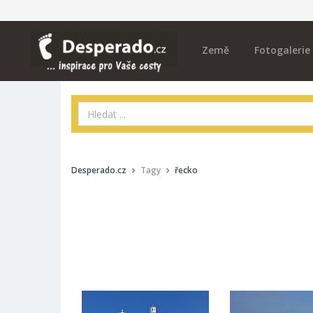
Země
Fotogalerie
Desperado.cz
Tagy
řecko