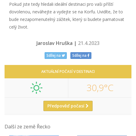
Pokud jste tedy hledali ideální destinaci pro vaši příští
dovolenou, neváhejte a vydejte se na Korfu. Uvidíte, že to
bude nezapomenutelný zážitek, který si budete pamatovat
celý život.
Jaroslav Hruška |
21.4.2023
Sdílej na
Sdílej na
AKTUÁLNÍ POČASÍ V DESTINACI
30,9°C
Předpověď počasí
Další ze země Řecko