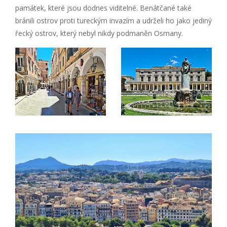
památek, které jsou dodnes viditelné. Benátčané také
bránili ostrov proti tureckým invazím a udrželi ho jako jediný
řecký ostrov, který nebyl nikdy podmaněn Osmany.