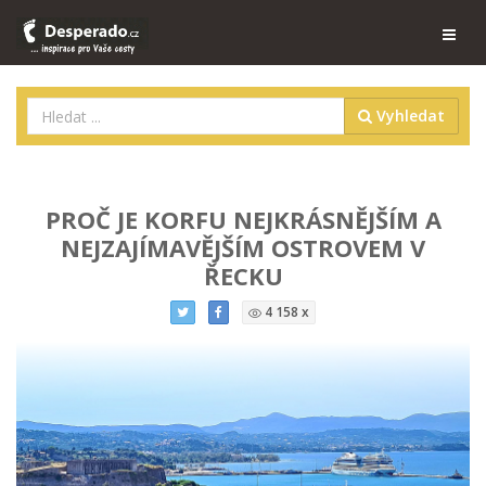
Vyhledat
PROČ JE KORFU NEJKRÁSNĚJŠÍM A
NEJZAJÍMAVĚJŠÍM OSTROVEM V
ŘECKU
4 158 x