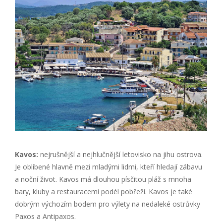
Kavos:
nejrušnější a nejhlučnější letovisko na jihu ostrova.
Je oblíbené hlavně mezi mladými lidmi, kteří hledají zábavu
a noční život. Kavos má dlouhou písčitou pláž s mnoha
bary, kluby a restauracemi podél pobřeží. Kavos je také
dobrým výchozím bodem pro výlety na nedaleké ostrůvky
Paxos a Antipaxos.