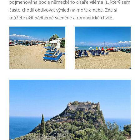
pojmenována podle německého císaře Viléma II., který sem
často chodil obdivovat výhled na moře a nebe. Zde si
můžete užít nádherné scenérie a romantické chvíle.