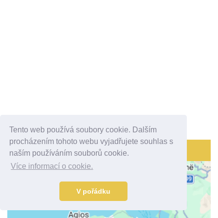
Tento web používá soubory cookie. Dalším
procházením tohoto webu vyjadřujete souhlas s
MAPA OBLASTI
naším používáním souborů cookie.
Více informací o cookie.
V pořádku