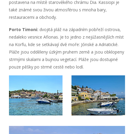
postavena na místě starověkého chrámu Dia. Kassiopi je
také známé svou živou atmosférou s mnoha bary,
restauracemi a obchody.
Porto Timoni:
dvojitá pláž na západním pobřeží ostrova,
nedaleko vesnice Afionas. Je to jedno z nejúžasnějších míst
na Korfu, kde se setkávají dvě moře: Jónské a Adriatické.
Pláže jsou odděleny úzkým pruhem země a jsou obklopeny
strmými skalami a bujnou vegetací. Pláže jsou dostupné
pouze pěšky po strmé cestě nebo lodí.