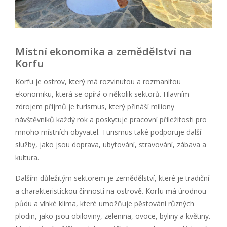
Místní ekonomika a zemědělství na
Korfu
Korfu je ostrov, který má rozvinutou a rozmanitou
ekonomiku, která se opírá o několik sektorů. Hlavním
zdrojem příjmů je turismus, který přináší miliony
návštěvníků každý rok a poskytuje pracovní příležitosti pro
mnoho místních obyvatel. Turismus také podporuje další
služby, jako jsou doprava, ubytování, stravování, zábava a
kultura.
Dalším důležitým sektorem je zemědělství, které je tradiční
a charakteristickou činností na ostrově. Korfu má úrodnou
půdu a vlhké klima, které umožňuje pěstování různých
plodin, jako jsou obiloviny, zelenina, ovoce, byliny a květiny.