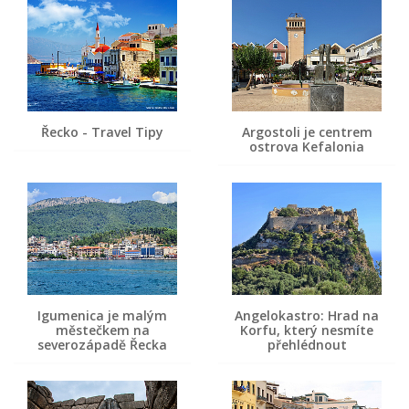
Řecko - Travel Tipy
Argostoli je centrem
ostrova Kefalonia
Igumenica je malým
Angelokastro: Hrad na
městečkem na
Korfu, který nesmíte
severozápadě Řecka
přehlédnout