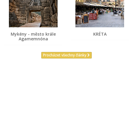
Mykény - město krále
KRÉTA
Agamemnóna
Procházet všechny články