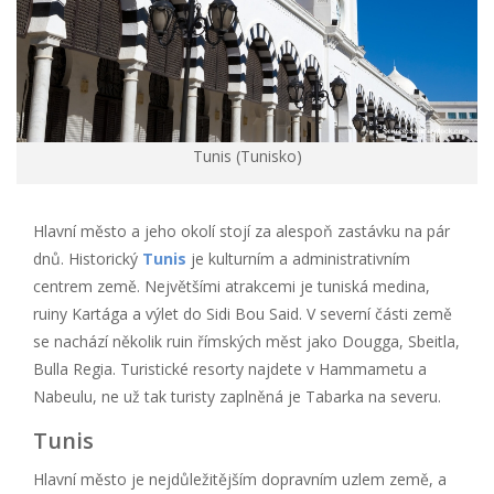
Tunis (Tunisko)
Hlavní město a jeho okolí stojí za alespoň zastávku na pár
dnů. Historický
Tunis
je kulturním a administrativním
centrem země. Největšími atrakcemi je tuniská medina,
ruiny Kartága a výlet do Sidi Bou Said. V severní části země
se nachází několik ruin římských měst jako Dougga, Sbeitla,
Bulla Regia. Turistické resorty najdete v Hammametu a
Nabeulu, ne už tak turisty zaplněná je Tabarka na severu.
Tunis
Hlavní město je nejdůležitějším dopravním uzlem země, a