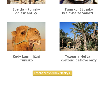
Sbeitla – tuniský
Tunisko: Být jako
odlesk antiky
královna ze Sabattu
Kudy kam – Jižní
Tozeur a Nefta –
Tunisko
kvetoucí datlové oázy
Procházet všechny články