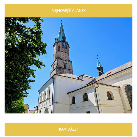
NEJNOVĚJŠÍ ČLÁNEK
KAM DÁLE?