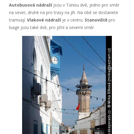
Autobusová nádraží
jsou v Túnisu dvě, jedno pro směr
na sever, druhé na pro trasy na jih. Na obě se dostanete
tramvají.
Vlakové nádraží
je v centru.
Stanoviště
pro
luage jsou také dvě, pro jižní a severní směr.