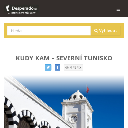
Vyhledat
KUDY KAM – SEVERNÍ TUNISKO
4 494 x