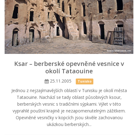
Ksar – berberské opevněné vesnice v
okolí Tataouine
25.11.2005
Tunisko
Jednou z nejzajímavějších oblastí v Tunisku je okolí města
Tataouine. Nachází se tady oblast působivých ksour,
berberských vesnic s tradičními sýpkami. Výlet v této
vyprahlé pouštní krajině je nezapomenutelným zážitkem.
Opevněné vesničky v kopcích jsou skvěle zachovanou
ukázkou berberských...