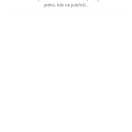
jedno, kde na pobřeží...