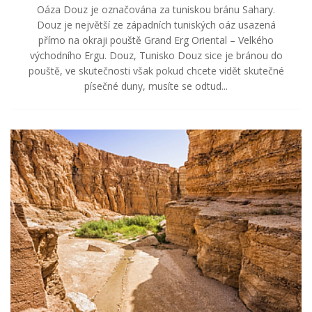
Oáza Douz je označována za tuniskou bránu Sahary.
Douz je největší ze západních tuniských oáz usazená
přímo na okraji pouště Grand Erg Oriental – Velkého
východního Ergu. Douz, Tunisko Douz sice je bránou do
pouště, ve skutečnosti však pokud chcete vidět skutečné
písečné duny, musíte se odtud...