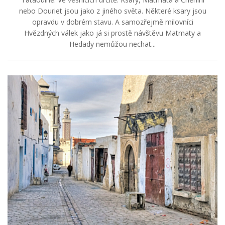
nebo Douriet jsou jako z jiného světa. Některé ksary jsou
opravdu v dobrém stavu. A samozřejmě milovníci
Hvězdných válek jako já si prostě návštěvu Matmaty a
Hedady nemůžou nechat...