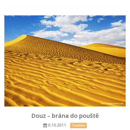
Douz – brána do pouště
6.10.2011
Tunisko