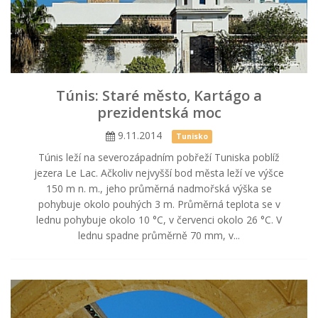
Túnis: Staré město, Kartágo a
prezidentská moc
9.11.2014
Tunisko
Túnis leží na severozápadním pobřeží Tuniska poblíž
jezera Le Lac. Ačkoliv nejvyšší bod města leží ve výšce
150 m n. m., jeho průměrná nadmořská výška se
pohybuje okolo pouhých 3 m. Průměrná teplota se v
lednu pohybuje okolo 10 °C, v červenci okolo 26 °C. V
lednu spadne průměrně 70 mm, v...