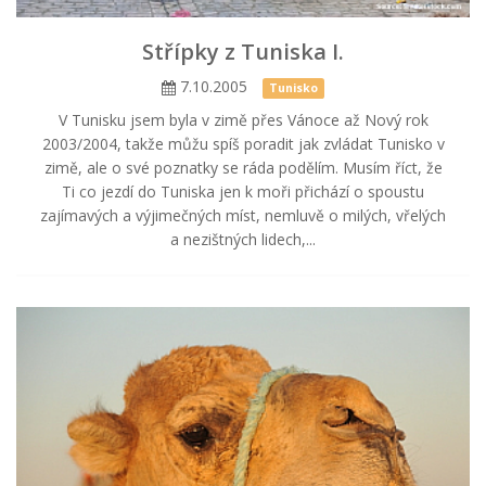
Střípky z Tuniska I.
7.10.2005
Tunisko
V Tunisku jsem byla v zimě přes Vánoce až Nový rok
2003/2004, takže můžu spíš poradit jak zvládat Tunisko v
zimě, ale o své poznatky se ráda podělím. Musím říct, že
Ti co jezdí do Tuniska jen k moři přichází o spoustu
zajímavých a výjimečných míst, nemluvě o milých, vřelých
a nezištných lidech,...