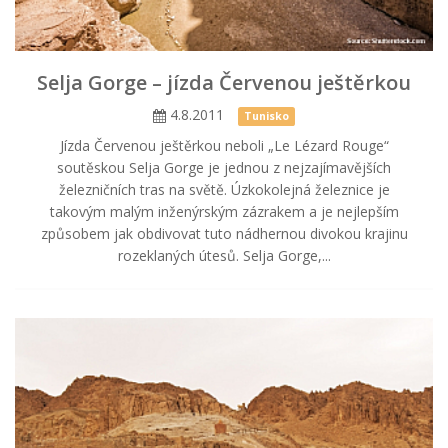
Selja Gorge – jízda Červenou ještěrkou
4.8.2011
Tunisko
Jízda Červenou ještěrkou neboli „Le Lézard Rouge“
soutěskou Selja Gorge je jednou z nejzajímavějších
železničních tras na světě. Úzkokolejná železnice je
takovým malým inženýrským zázrakem a je nejlepším
způsobem jak obdivovat tuto nádhernou divokou krajinu
rozeklaných útesů. Selja Gorge,...