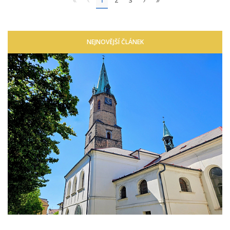
1
2
3
NEJNOVĚJŠÍ ČLÁNEK