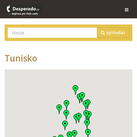
Vyhledat
Tunisko