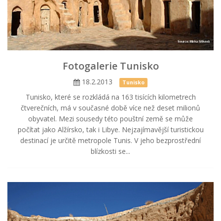
Fotogalerie Tunisko
18.2.2013
Tunisko
Tunisko, které se rozkládá na 163 tisících kilometrech
čtverečních, má v současné době více než deset milionů
obyvatel. Mezi sousedy této pouštní země se může
počítat jako Alžírsko, tak i Libye. Nejzajímavější turistickou
destinací je určitě metropole Tunis. V jeho bezprostřední
blízkosti se...