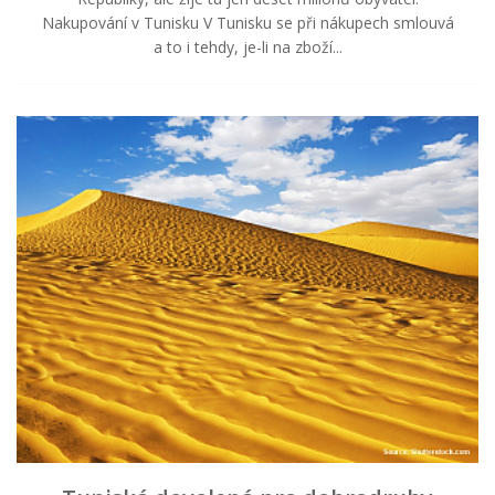
Nakupování v Tunisku V Tunisku se při nákupech smlouvá
a to i tehdy, je-li na zboží...