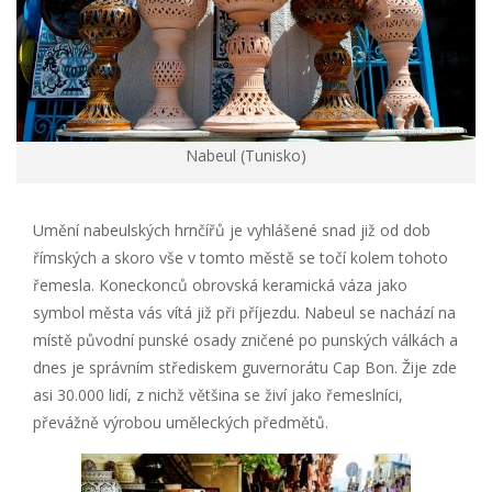
Nabeul (Tunisko)
Umění nabeulských hrnčířů je vyhlášené snad již od dob
římských a skoro vše v tomto městě se točí kolem tohoto
řemesla. Koneckonců obrovská keramická váza jako
symbol města vás vítá již při příjezdu. Nabeul se nachází na
místě původní punské osady zničené po punských válkách a
dnes je správním střediskem guvernorátu Cap Bon. Žije zde
asi 30.000 lidí, z nichž většina se živí jako řemeslníci,
převážně výrobou uměleckých předmětů.