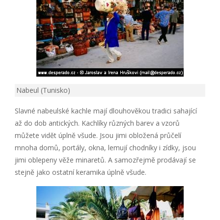
Nabeul (Tunisko)
Slavné nabeulské kachle mají dlouhověkou tradici sahající
až do dob antických. Kachlíky různých barev a vzorů
můžete vidět úplně všude. Jsou jimi obložená průčelí
mnoha domů, portály, okna, lemují chodníky i zídky, jsou
jimi oblepeny věže minaretů. A samozřejmě prodávají se
stejně jako ostatní keramika úplně všude.