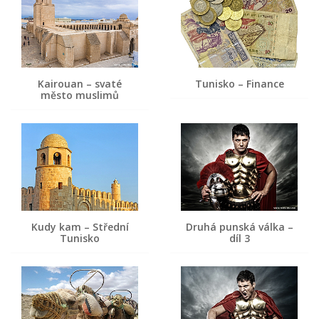
Kairouan – svaté
Tunisko – Finance
město muslimů
Kudy kam – Střední
Druhá punská válka –
Tunisko
díl 3