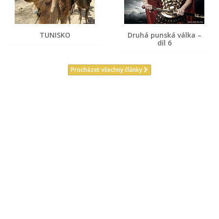
TUNISKO
Druhá punská válka –
díl 6
Procházet všechny články