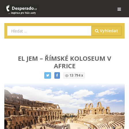
Vyhledat
EL JEM – ŘÍMSKÉ KOLOSEUM V
AFRICE
13 794 x