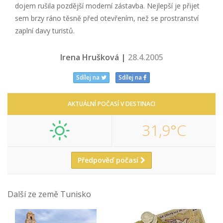
dojem rušila pozdější moderní zástavba. Nejlepší je přijet
sem brzy ráno těsně před otevřením, než se prostranství
zaplní davy turistů.
Irena Hrušková |
28.4.2005
Sdílej na
Sdílej na
AKTUÁLNÍ POČASÍ V DESTINACI
31,9°C
Předpověď počasí
Další ze země Tunisko