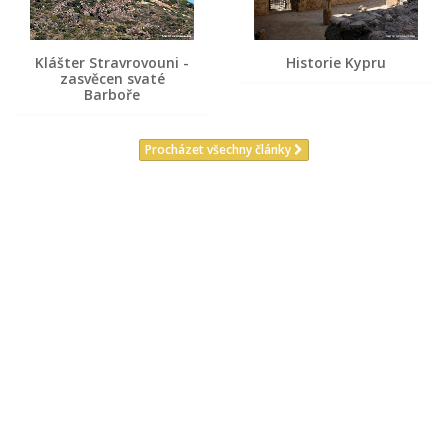
Klášter Stravrovouni -
Historie Kypru
zasvěcen svaté
Barboře
Procházet všechny články