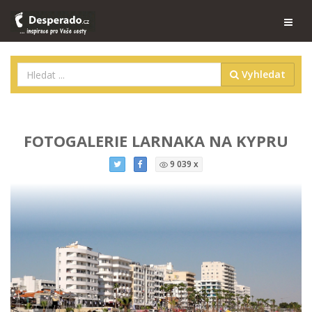
Vyhledat
FOTOGALERIE LARNAKA NA KYPRU
9 039 x