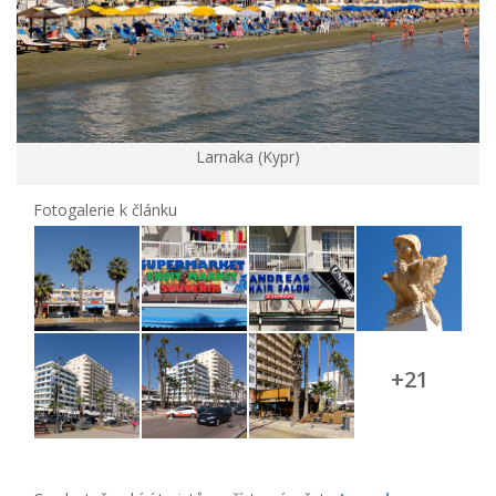
Larnaka (Kypr)
Fotogalerie k článku
+21