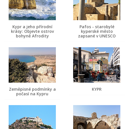
Kypr a jeho přírodní
Pafos - starobylé
krásy: Objevte ostrov
kyperské město
bohyně Afrodity
zapsané v UNESCO
Zeměpisné podmínky a
KYPR
počasí na Kypru