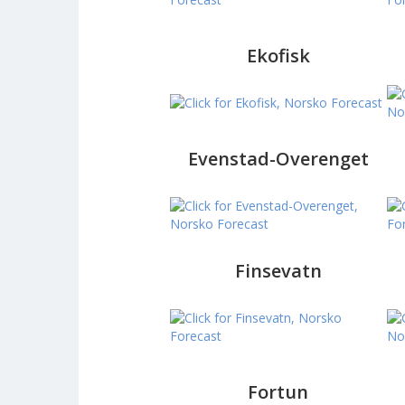
Ekofisk
Evenstad-Overenget
Finsevatn
Fortun