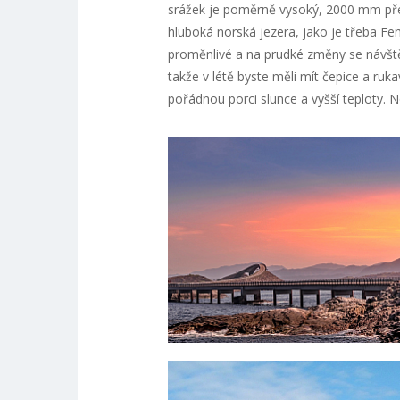
srážek je poměrně vysoký, 2000 mm pře
hluboká norská jezera, jako je třeba 
proměnlivé a na prudké změny se návště
takže v létě byste měli mít čepice a rukav
pořádnou porci slunce a vyšší teploty. 