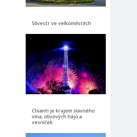
Silvestr ve velkoměstěch
Chianti je krajem slavného
vína, olivových hájů a
vesniček