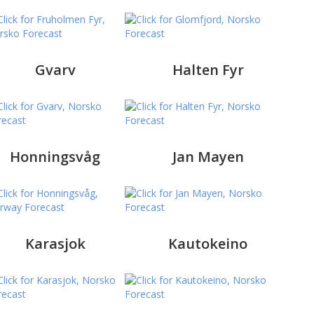
Gvarv
Halten Fyr
Honningsvåg
Jan Mayen
Karasjok
Kautokeino