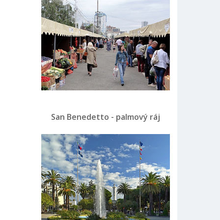
San Benedetto - palmový ráj