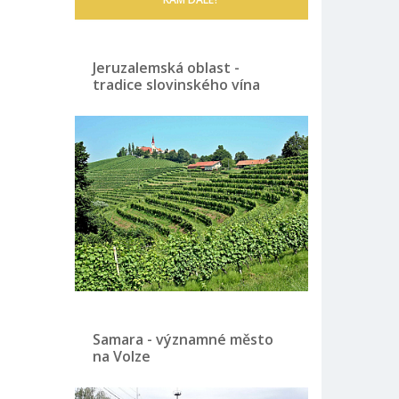
Jeruzalemská oblast -
tradice slovinského vína
Samara - významné město
na Volze