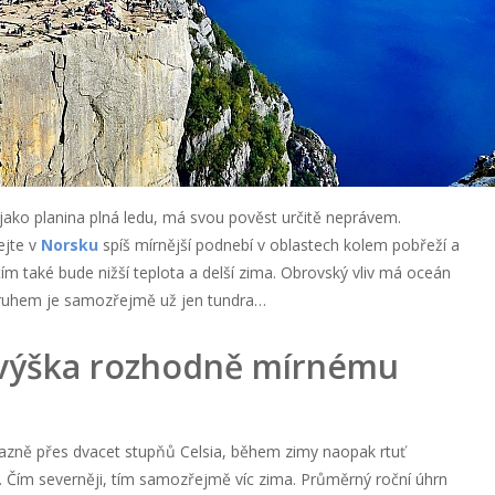
 jako planina plná ledu, má svou pověst určitě neprávem.
ejte v
Norsku
spíš mírnější podnebí v oblastech kolem pobřeží a
ím také bude nižší teplota a delší zima. Obrovský vliv má oceán
kruhem je samozřejmě už jen tundra…
 výška rozhodně mírnému
razně přes dvacet stupňů Celsia, během zimy naopak rtuť
. Čím severněji, tím samozřejmě víc zima. Průměrný roční úhrn