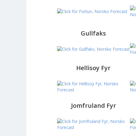
Gullfaks
Hellisoy Fyr
Jomfruland Fyr