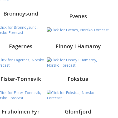
Bronnoysund
Evenes
Fagernes
Finnoy I Hamaroy
Fister-Tonnevik
Fokstua
Fruholmen Fyr
Glomfjord