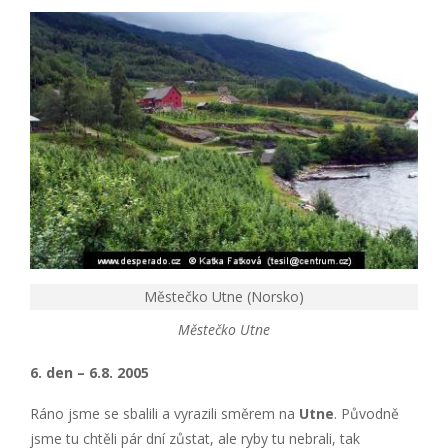
Městečko Utne (Norsko)
Městečko Utne
6. den – 6.8. 2005
Ráno jsme se sbalili a vyrazili směrem na
Utne
. Původně
jsme tu chtěli pár dní zůstat, ale ryby tu nebrali, tak