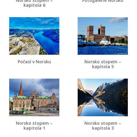
Norsko stopem –
Fotogalerie Norsko
kapitola 6
Počasí v Norsku
Norsko stopem –
kapitola 5
Norsko stopem –
Norsko stopem –
kapitola 1
kapitola 3