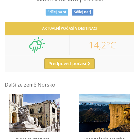
Sdílej na
Sdílej na
AKTUÁLNÍ POČASÍ V DESTINACI
14,2°C
Předpověď počasí
Další ze země Norsko