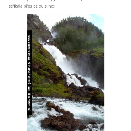
stříkala přes celou silnici.