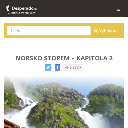
Vyhledat
NORSKO STOPEM – KAPITOLA 2
5 897 x