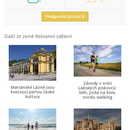
Předpověď počasí
Další ze země Reklamní sdělení
Závody v srdci
Mariánské Lázně jsou
Labských pískovců:
kvetoucí perlou české
běh, jízda na kole,
kultury
nordic walking