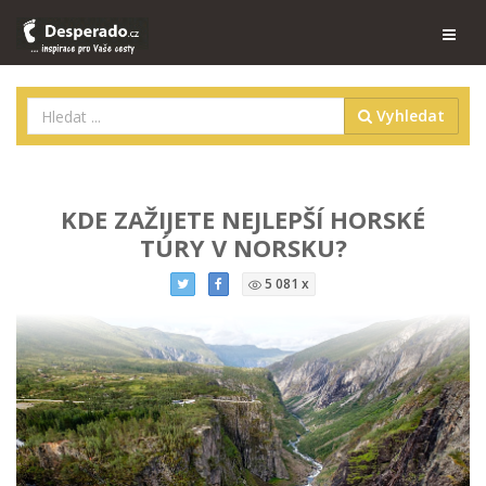
Vyhledat
KDE ZAŽIJETE NEJLEPŠÍ HORSKÉ
TÚRY V NORSKU?
5 081 x