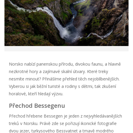
Norsko nabízí panenskou přírodu, divokou faunu, a hlavně
nezkrotné hory a zajímavé skalní útvary. Které treky
nesmíte minout? Přinášíme přehled těch nejoblíbenějších.
Vyberou si jak běžní turisté a rodiny s dětmi, tak zkušení
horalové, kteří hledají výzvu.
Přechod Bessegenu
Přechod hřebene Bessegen je jeden z nejvyhledávanějších
treků v Norsku. Právě zde se pořizují ikonické fotografie
dvou jezer, tyrkysového Bessvatnet a tmavě modrého