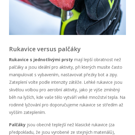
Rukavice versus palčáky
Rukavice s jednotlivými prsty
mají lepší obratnost než
palčáky a jsou ideální pro aktivity, při kterých musíte často
manipulovat s vybavením, nastavovat přezky bot a zipy.
Zateplení volte podle intenzity zátěže. Lehké rukavice jsou
skvělou volbou pro aerobní aktivity, jako je výše zmíněný
běh na lyžích, kde vaše tělo vytváří velké množství tepla. Na
rodinné lyžování pro doporučujeme rukavice se středím až
vyšším zateplením.
Palčáky
jsou obecně teplejší než klasické rukavice (za
předpokladu, že jsou vyrobené ze stejných materiálů),