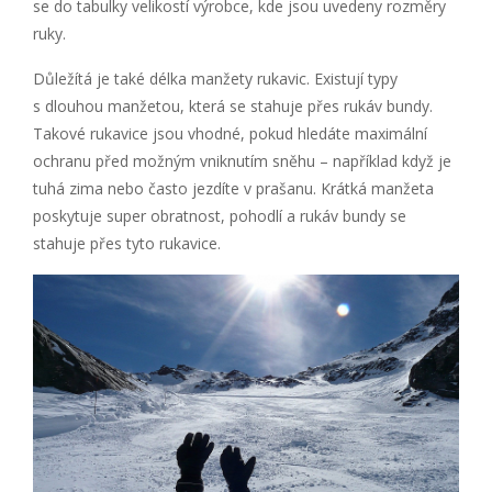
se do tabulky velikostí výrobce, kde jsou uvedeny rozměry
ruky.
Důležítá je také délka manžety rukavic. Existují typy
s dlouhou manžetou, která se stahuje přes rukáv bundy.
Takové rukavice jsou vhodné, pokud hledáte maximální
ochranu před možným vniknutím sněhu – například když je
tuhá zima nebo často jezdíte v prašanu. Krátká manžeta
poskytuje super obratnost, pohodlí a rukáv bundy se
stahuje přes tyto rukavice.