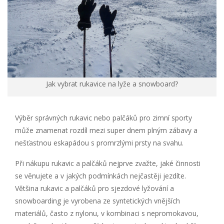
Jak vybrat rukavice na lyže a snowboard?
Výběr správných rukavic nebo palčáků pro zimní sporty
může znamenat rozdíl mezi super dnem plným zábavy a
nešťastnou eskapádou s promrzlými prsty na svahu.
Při nákupu rukavic a palčáků nejprve zvažte, jaké činnosti
se věnujete a v jakých podmínkách nejčastěji jezdíte.
Většina rukavic a palčáků pro sjezdové lyžování a
snowboarding je vyrobena ze syntetických vnějších
materiálů, často z nylonu, v kombinaci s nepromokavou,