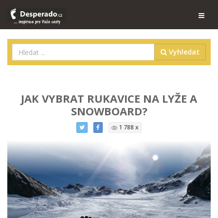
Vyhledat
JAK VYBRAT RUKAVICE NA LYŽE A
SNOWBOARD?
1 788 x