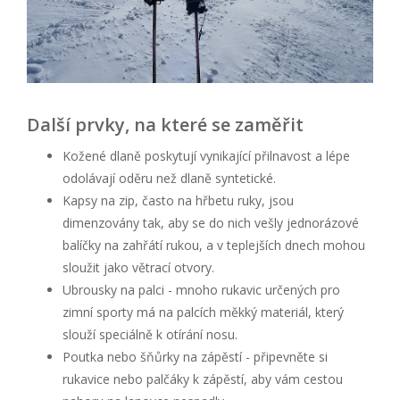
Další prvky, na které se zaměřit
Kožené dlaně poskytují vynikající přilnavost a lépe
odolávají oděru než dlaně syntetické.
Kapsy na zip, často na hřbetu ruky, jsou
dimenzovány tak, aby se do nich vešly jednorázové
balíčky na zahřátí rukou, a v teplejších dnech mohou
sloužit jako větrací otvory.
Ubrousky na palci - mnoho rukavic určených pro
zimní sporty má na palcích měkký materiál, který
slouží speciálně k otírání nosu.
Poutka nebo šňůrky na zápěstí - připevněte si
rukavice nebo palčáky k zápěstí, aby vám cestou