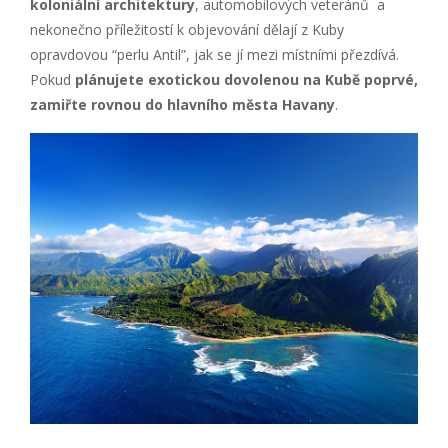
koloniální architektury
, automobilových veteránů a
nekonečno příležitostí k objevování dělají z Kuby
opravdovou “perlu Antil”, jak se jí mezi místními přezdívá.
Pokud
plánujete exotickou dovolenou na Kubě poprvé,
zamiřte rovnou do hlavního města Havany
.