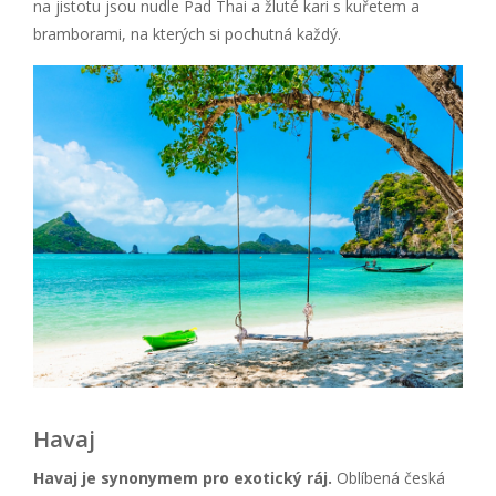
na jistotu jsou nudle Pad Thai a žluté kari s kuřetem a
bramborami, na kterých si pochutná každý.
Havaj
Havaj je synonymem pro exotický ráj.
Oblíbená česká