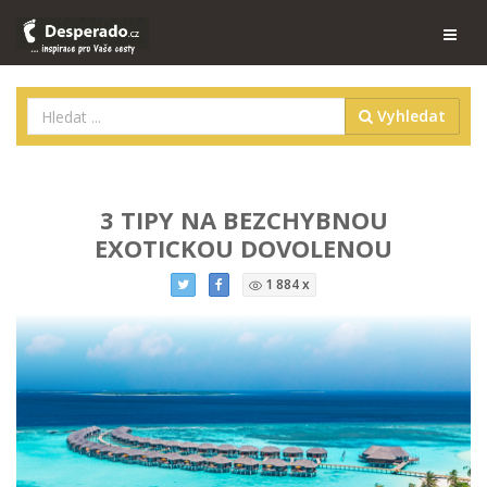
Vyhledat
3 TIPY NA BEZCHYBNOU
EXOTICKOU DOVOLENOU
1 884 x