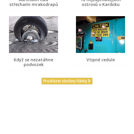
střechami mrakodrapů
ostrovů v Karibiku
Když se nezatáhne
Vtipné cedule
podvozek
Procházet všechny články