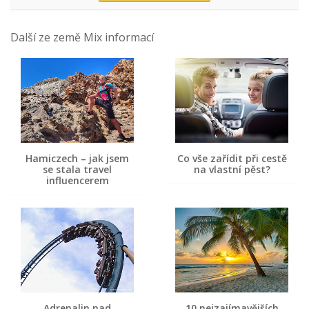
Další ze země Mix informací
Hamiczech – jak jsem
Co vše zařídit při cestě
se stala travel
na vlastní pěst?
influencerem
Adrenalin nad
10 nejzajímavějších