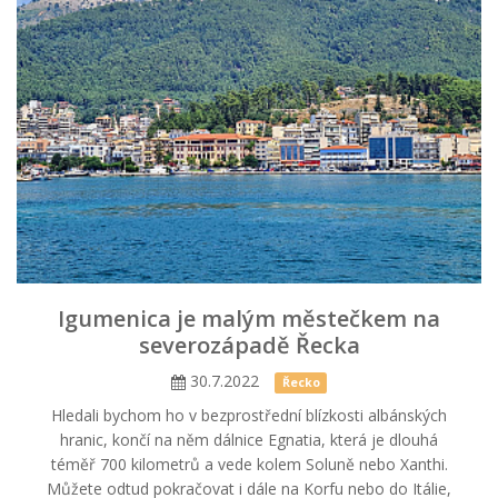
Igumenica je malým městečkem na
severozápadě Řecka
30.7.2022
Řecko
Hledali bychom ho v bezprostřední blízkosti albánských
hranic, končí na něm dálnice Egnatia, která je dlouhá
téměř 700 kilometrů a vede kolem Soluně nebo Xanthi.
Můžete odtud pokračovat i dále na Korfu nebo do Itálie,