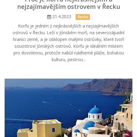
nejzajímavějším ostrovem v Řecku
21.4.2023
Řecko
Korfu je jedním z nejkrásnějších a nejzajímavějších
ostrovů v Řecku. Leží v Jónském moři, na severozápadní
hranici země, a je obklopen malými ostrůvky, které tvoří
souostroví Jónských ostrovů. Korfu je ideálním místem
pro dovolenou, protože nabízí nádherné pláže, bohatou
kulturu, pestrou...