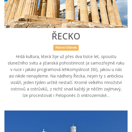
ŘECKO
Hlavní článek
Hrdá kultura, která žije už přes dva tisíce let, spoustu
slunečního svitu a jižanská pohostinnost (a samozřejmě ruku
v ruce i jakási programová lehkomyslnost žití), jakou u nás
asi nikde nenajdeme. Na nádhery Řecka, nejen ty s antickou
vizáží, jeden týden určitě nestačí. Kromě velkého množství
ostrovů a ostrůvků, z nichž snad každý je něčím zajímavý,
lze procestovat i Peloponés či vnitrozemské...