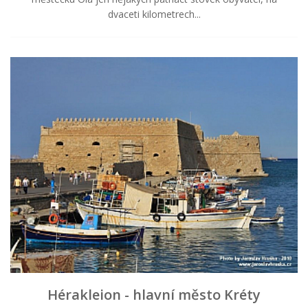
dvaceti kilometrech...
Hérakleion - hlavní město Kréty