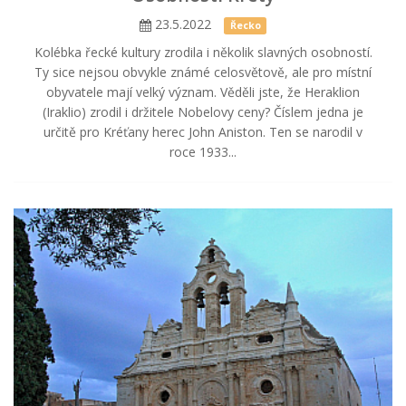
23.5.2022
Řecko
Kolébka řecké kultury zrodila i několik slavných osobností.
Ty sice nejsou obvykle známé celosvětově, ale pro místní
obyvatele mají velký význam. Věděli jste, že Heraklion
(Iraklio) zrodil i držitele Nobelovy ceny? Číslem jedna je
určitě pro Kréťany herec John Aniston. Ten se narodil v
roce 1933...