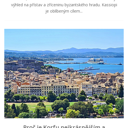
výhled na přístav a zříceninu byzantského hradu. Kassiopi
je oblíbeným cílem...
Proč je Korfu nejkrásnějším a