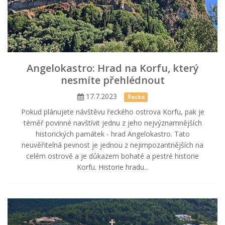
Angelokastro: Hrad na Korfu, který
nesmíte přehlédnout
17.7.2023
Řecko
Pokud plánujete návštěvu řeckého ostrova Korfu, pak je
téměř povinné navštívit jednu z jeho nejvýznamnějších
historických památek - hrad Angelokastro. Tato
neuvěřitelná pevnost je jednou z nejimpozantnějších na
celém ostrově a je důkazem bohaté a pestré historie
Korfu. Historie hradu...