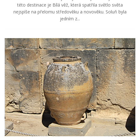
této destinace je Bílá věž, která spatřila světlo světa
nejspíše na přelomu středověku a novověku. Soluň byla
jedním z...