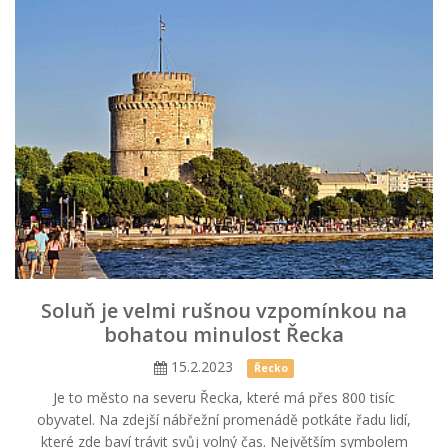
Soluň je velmi rušnou vzpomínkou na
bohatou minulost Řecka
15.2.2023
Řecko
Je to město na severu Řecka, které má přes 800 tisíc
obyvatel. Na zdejší nábřežní promenádě potkáte řadu lidí,
které zde baví trávit svůj volný čas. Největším symbolem