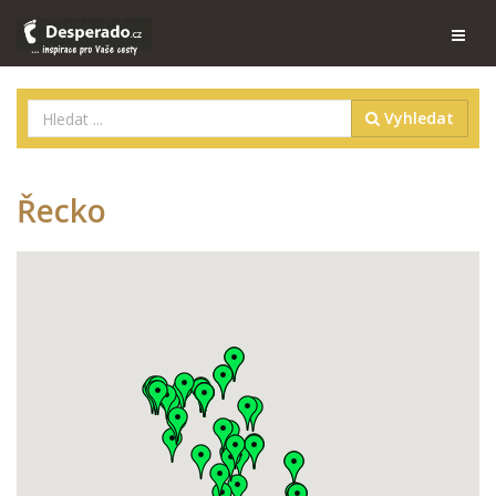
Vyhledat
Řecko