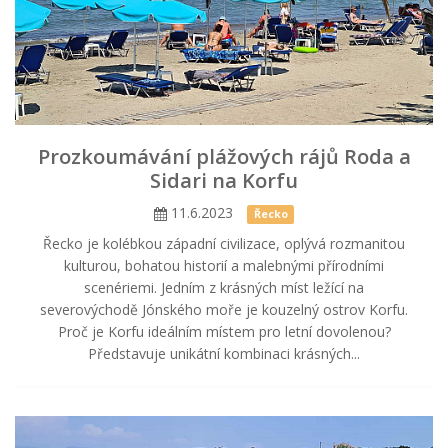
Prozkoumávání plážových rájů Roda a
Sidari na Korfu
11.6.2023
Řecko
Řecko je kolébkou západní civilizace, oplývá rozmanitou
kulturou, bohatou historií a malebnými přírodními
scenériemi. Jedním z krásných míst ležící na
severovýchodě Jónského moře je kouzelný ostrov Korfu.
Proč je Korfu ideálním místem pro letní dovolenou?
Představuje unikátní kombinaci krásných...