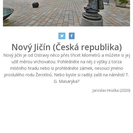
Nový Jičín (Česká republika)
Nový Jičín je od Ostravy něco přes třicet kilometrů a můžete si jej
užít měrou vrchovatou. Pohlédněte na něj z výšky z torza
místního hradu nebo si prohlédněte zámek, nesoucí jméno
proslulého rodu Žerotínů. Nebo byste si raději zašli na náměstí T.
G. Masaryka?
Jaroslav Hruška (2020)