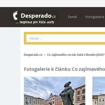
Země
Fotogalerie
Desperado.cz
Co zajímavého na nás čeká v Novém Jičíně?
Fotogalerie k článku Co zajímavého