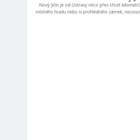
Nový Jičín je od Ostravy něco přes třicet kilomet
místního hradu nebo si prohlédněte zámek, nesoucí 