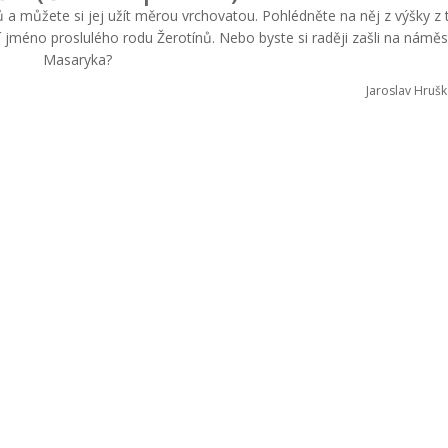
rů a můžete si jej užít měrou vrchovatou. Pohlédněte na něj z výšky z 
jméno proslulého rodu Žerotínů. Nebo byste si raději zašli na náměst
Masaryka?
Jaroslav Hrušk