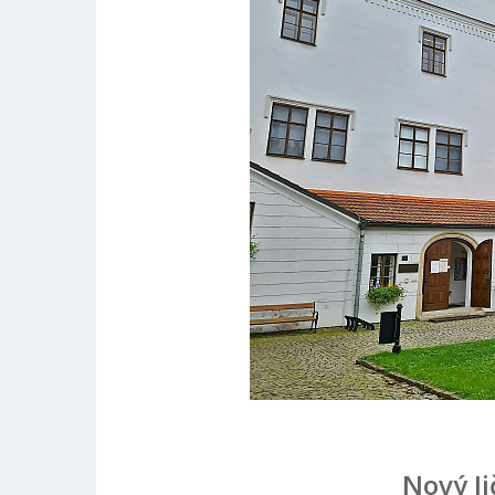
Nový Ji