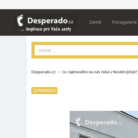
Země
Fotogalerie
Desperado.cz
Co zajímavého na nás čeká v Novém Jičíně?
Předchozí