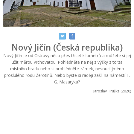
Nový Jičín (Česká republika)
Nový Jičín je od Ostravy něco přes třicet kilometrů a můžete si jej
užít měrou vrchovatou. Pohlédněte na něj z výšky z torza
místního hradu nebo si prohlédněte zámek, nesoucí jméno
proslulého rodu Žerotínů. Nebo byste si raději zašli na náměstí T.
G. Masaryka?
Jaroslav Hruška (2020)