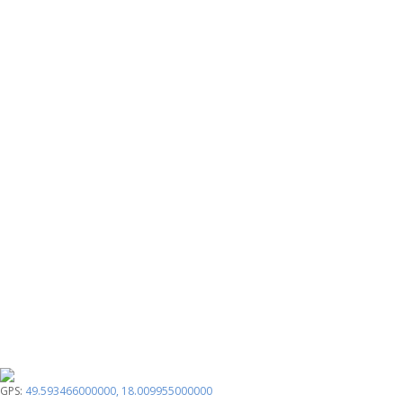
GPS:
49.593466000000
,
18.009955000000