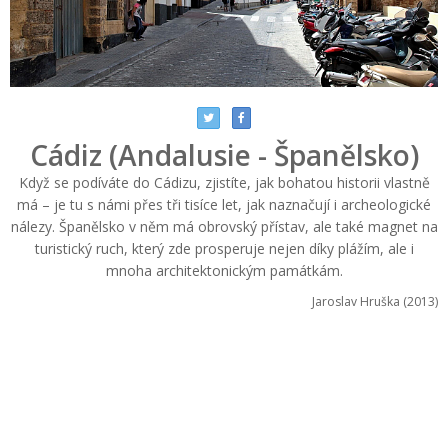
Cádiz (Andalusie - Španělsko)
Když se podíváte do Cádizu, zjistíte, jak bohatou historii vlastně
má – je tu s námi přes tři tisíce let, jak naznačují i archeologické
nálezy. Španělsko v něm má obrovský přístav, ale také magnet na
turistický ruch, který zde prosperuje nejen díky plážím, ale i
mnoha architektonickým památkám.
Jaroslav Hruška (2013)