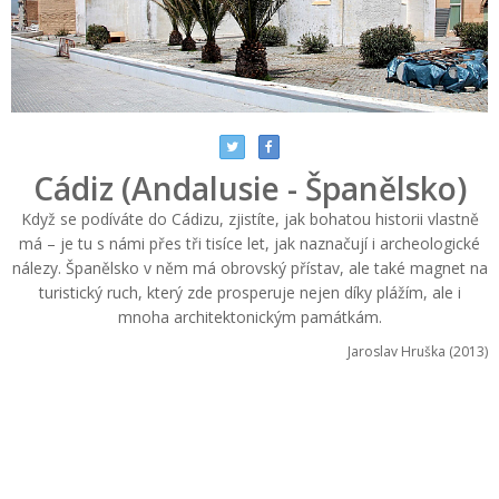
Cádiz (Andalusie - Španělsko)
Když se podíváte do Cádizu, zjistíte, jak bohatou historii vlastně
má – je tu s námi přes tři tisíce let, jak naznačují i archeologické
nálezy. Španělsko v něm má obrovský přístav, ale také magnet na
turistický ruch, který zde prosperuje nejen díky plážím, ale i
mnoha architektonickým památkám.
Jaroslav Hruška (2013)