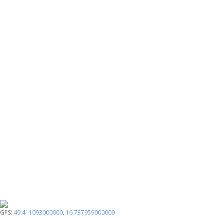
GPS:
49.411093000000
,
16.737959000000