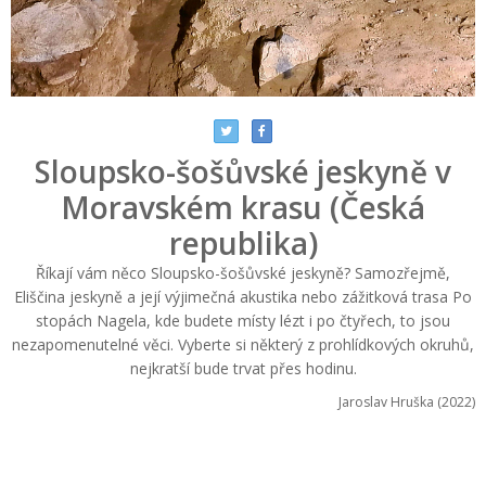
Sloupsko-šošůvské jeskyně v
Moravském krasu (Česká
republika)
Říkají vám něco Sloupsko-šošůvské jeskyně? Samozřejmě,
Eliščina jeskyně a její výjimečná akustika nebo zážitková trasa Po
stopách Nagela, kde budete místy lézt i po čtyřech, to jsou
nezapomenutelné věci. Vyberte si některý z prohlídkových okruhů,
nejkratší bude trvat přes hodinu.
Jaroslav Hruška (2022)