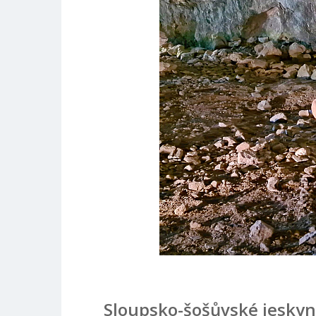
Sloupsko-šošůvské jeskyn