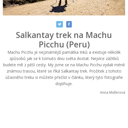
Salkantay trek na Machu
Picchu (Peru)
Machu Picchu je nejznámější památka Inků a existuje několik
způsobů jak se k tomuto divu světa dostat. Nejvíce zážitků
budete mít z pěší cesty. My jsme se na Machu Picchu vydali méně
známou trasou, které se říká Salkantay trek. Prožitek z tohoto
úžasného treku si můžete přečíst v článku, který tyto fotografie
doplňuje.
Anna Müllerová