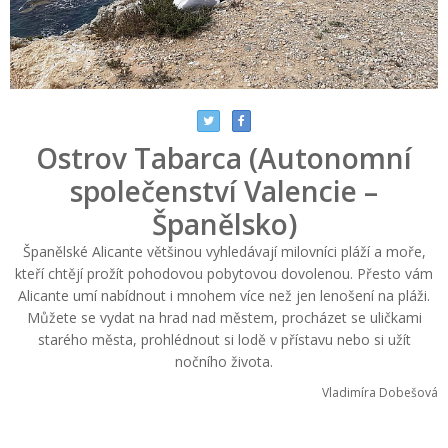
Ostrov Tabarca (Autonomní
společenství Valencie –
Španělsko)
Španělské Alicante většinou vyhledávají milovníci pláží a moře,
kteří chtějí prožít pohodovou pobytovou dovolenou. Přesto vám
Alicante umí nabídnout i mnohem více než jen lenošení na pláži.
Můžete se vydat na hrad nad městem, procházet se uličkami
starého města, prohlédnout si lodě v přístavu nebo si užít
nočního života.
Vladimíra Dobešová