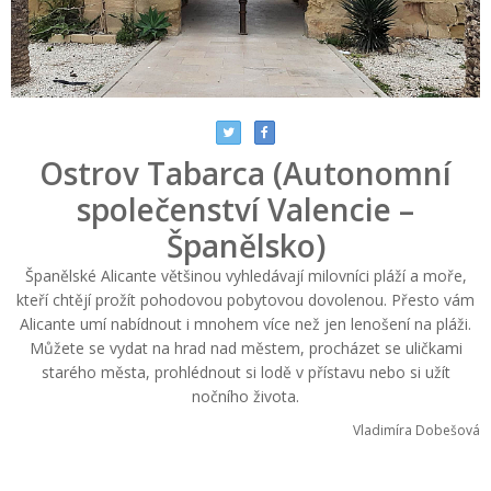
Ostrov Tabarca (Autonomní
společenství Valencie –
Španělsko)
Španělské Alicante většinou vyhledávají milovníci pláží a moře,
kteří chtějí prožít pohodovou pobytovou dovolenou. Přesto vám
Alicante umí nabídnout i mnohem více než jen lenošení na pláži.
Můžete se vydat na hrad nad městem, procházet se uličkami
starého města, prohlédnout si lodě v přístavu nebo si užít
nočního života.
Vladimíra Dobešová