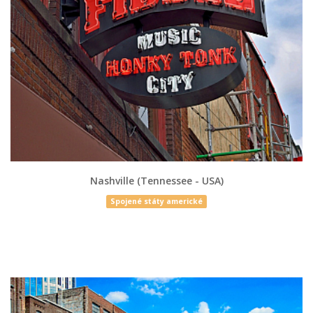
Nashville (Tennessee - USA)
Spojené státy americké