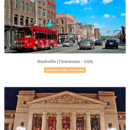
Nashville (Tennessee - USA)
Spojené státy americké