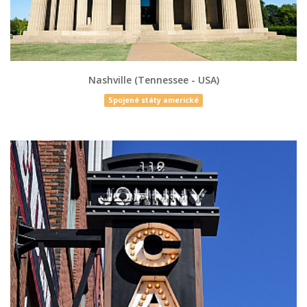
Nashville (Tennessee - USA)
Spojené státy americké