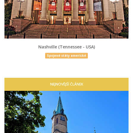
Nashville (Tennessee - USA)
Spojené státy americké
NEJNOVĚJŠÍ ČLÁNEK