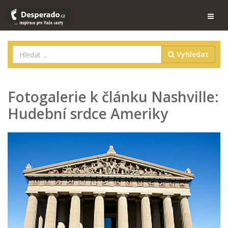
Vyhledat
Fotogalerie k článku Nashville:
Hudební srdce Ameriky