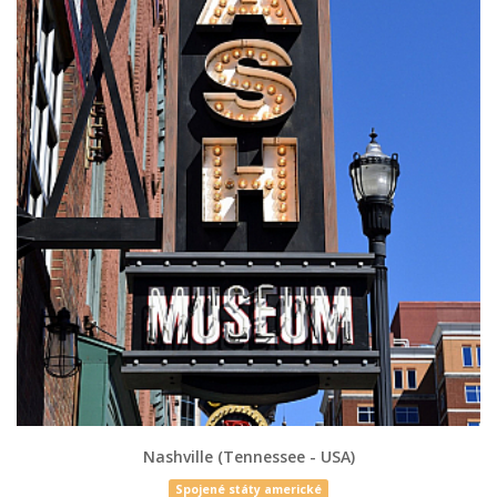
Nashville (Tennessee - USA)
Spojené státy americké