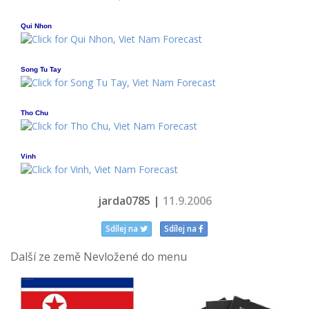
Qui Nhon
Song Tu Tay
Tho Chu
Vinh
jarda0785 |
11.9.2006
Sdílej na
Sdílej na
Další ze země Nevložené do menu