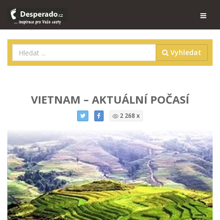
Vyhledat
VIETNAM – AKTUÁLNÍ POČASÍ
2 268 x