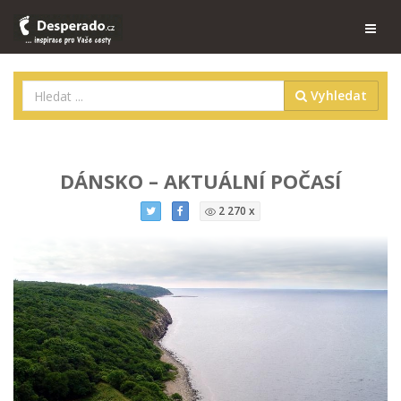
Vyhledat
DÁNSKO – AKTUÁLNÍ POČASÍ
2 270 x