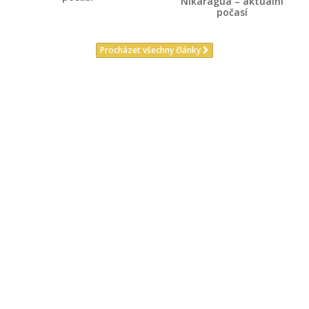
Nikaragua – aktuální
počasí
Procházet všechny články