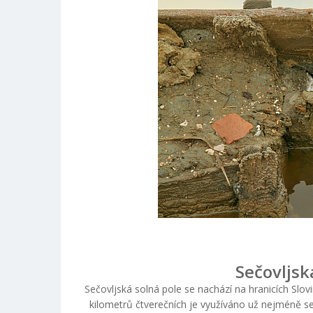
Sečovljsk
Sečovljská solná pole se nachází na hranicích Slo
kilometrů čtverečních je využíváno už nejméně sed