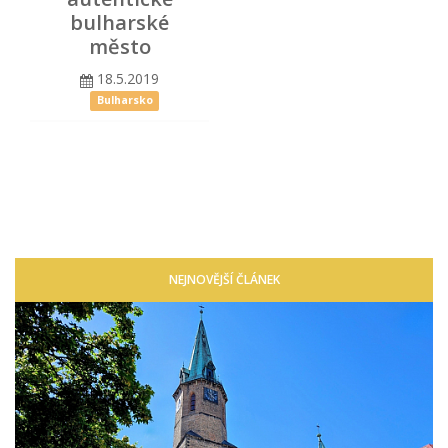
bulharské
město
18.5.2019
Bulharsko
NEJNOVĚJŠÍ ČLÁNEK