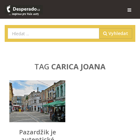
Vyhledat
TAG
CARICA JOANA
Pazardžik je
autentické