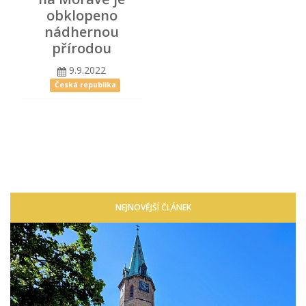
obklopeno
nádhernou
přírodou
9.9.2022
Česká republika
NEJNOVĚJŠÍ ČLÁNEK