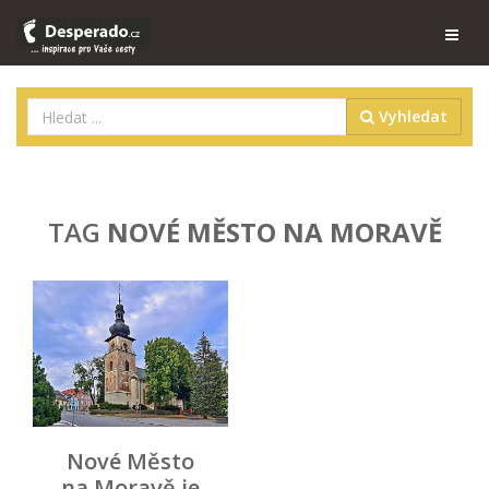
Vyhledat
TAG
NOVÉ MĚSTO NA MORAVĚ
Nové Město
na Moravě je