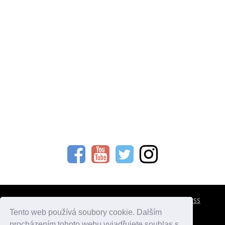
CESTOVNÍ POJIŠTĚNÍ
KONTAKTY
REKLAMA
RSS
Tento web používá soubory cookie. Dalším
procházením tohoto webu vyjadřujete souhlas s