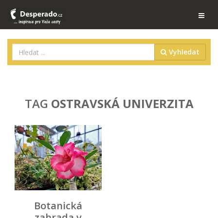
Vyhledat
TAG
OSTRAVSKÁ UNIVERZITA
Botanická
zahrada v