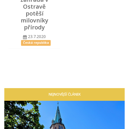
Ostravě
potěší
milovníky
přírody
23.7.2020
Česká republika
NEJNOVĚJŠÍ ČLÁNEK