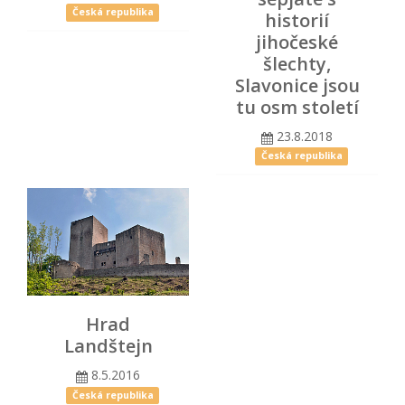
Česká republika
historií
jihočeské
šlechty,
Slavonice jsou
tu osm století
23.8.2018
Česká republika
Hrad
Landštejn
8.5.2016
Česká republika