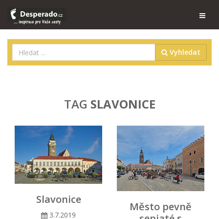
Vyhledat
TAG
SLAVONICE
Slavonice
Město pevně
3.7.2019
sepjaté s