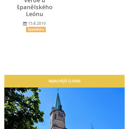
Verde u
španělského
Leónu
15.8.2010
Španělsko
NEJNOVĚJŠÍ ČLÁNEK